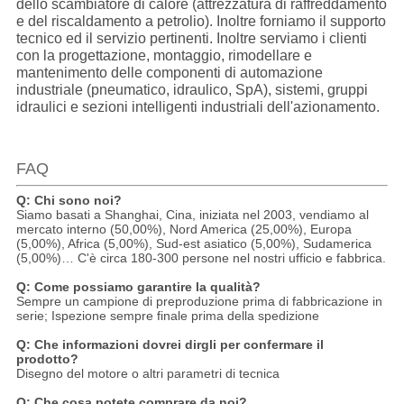
dello scambiatore di calore (attrezzatura di raffreddamento
e del riscaldamento a petrolio). Inoltre forniamo il supporto
tecnico ed il servizio pertinenti. Inoltre serviamo i clienti
con la progettazione, montaggio, rimodellare e
mantenimento delle componenti di automazione
industriale (pneumatico, idraulico, SpA), sistemi, gruppi
idraulici e sezioni intelligenti industriali dell'azionamento.
FAQ
Q: Chi sono noi?
Siamo basati a Shanghai, Cina, iniziata nel 2003, vendiamo al
mercato interno (50,00%), Nord America (25,00%), Europa
(5,00%), Africa (5,00%), Sud-est asiatico (5,00%), Sudamerica
(5,00%)… C'è circa 180-300 persone nel nostri ufficio e fabbrica.
Q: Come possiamo garantire la qualità?
Sempre un campione di preproduzione prima di fabbricazione in
serie; Ispezione sempre finale prima della spedizione
Q: Che informazioni dovrei dirgli per confermare il
prodotto?
Disegno del motore o altri parametri di tecnica
Q: Che cosa potete comprare da noi?