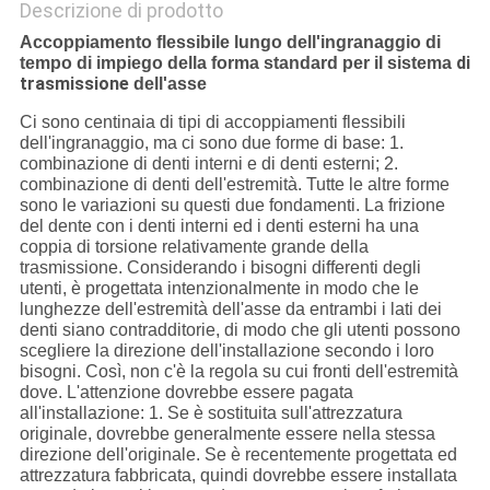
Descrizione di prodotto
Accoppiamento flessibile lungo dell'ingranaggio di
di
tempo di impiego della forma standard per il sistema
trasmissione
dell'asse
Ci sono centinaia di tipi di accoppiamenti flessibili
dell'ingranaggio, ma ci sono due forme di base: 1.
combinazione di denti interni e di denti esterni; 2.
combinazione di denti dell'estremità. Tutte le altre forme
sono le variazioni su questi due fondamenti. La frizione
del dente con i denti interni ed i denti esterni ha una
coppia di torsione relativamente grande della
trasmissione. Considerando i bisogni differenti degli
utenti, è progettata intenzionalmente in modo che le
lunghezze dell'estremità dell'asse da entrambi i lati dei
denti siano contradditorie, di modo che gli utenti possono
scegliere la direzione dell'installazione secondo i loro
bisogni. Così, non c'è la regola su cui fronti dell'estremità
dove. L'attenzione dovrebbe essere pagata
all'installazione: 1. Se è sostituita sull'attrezzatura
originale, dovrebbe generalmente essere nella stessa
direzione dell'originale. Se è recentemente progettata ed
attrezzatura fabbricata, quindi dovrebbe essere installata