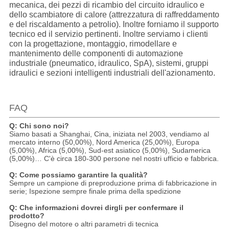
mecanica, dei pezzi di ricambio del circuito idraulico e
dello scambiatore di calore (attrezzatura di raffreddamento
e del riscaldamento a petrolio). Inoltre forniamo il supporto
tecnico ed il servizio pertinenti. Inoltre serviamo i clienti
con la progettazione, montaggio, rimodellare e
mantenimento delle componenti di automazione
industriale (pneumatico, idraulico, SpA), sistemi, gruppi
idraulici e sezioni intelligenti industriali dell'azionamento.
FAQ
Q: Chi sono noi?
Siamo basati a Shanghai, Cina, iniziata nel 2003, vendiamo al
mercato interno (50,00%), Nord America (25,00%), Europa
(5,00%), Africa (5,00%), Sud-est asiatico (5,00%), Sudamerica
(5,00%)… C'è circa 180-300 persone nel nostri ufficio e fabbrica.
Q: Come possiamo garantire la qualità?
Sempre un campione di preproduzione prima di fabbricazione in
serie; Ispezione sempre finale prima della spedizione
Q: Che informazioni dovrei dirgli per confermare il
prodotto?
Disegno del motore o altri parametri di tecnica